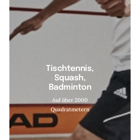
Tischtennis,
Squash,
Badminton
Auf über 2000
Quadratmetern